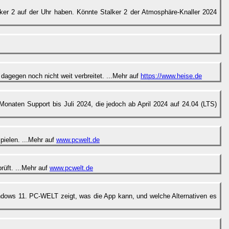
lker 2 auf der Uhr haben. Könnte Stalker 2 der Atmosphäre-Knaller 2024
dagegen noch nicht weit verbreitet. ...Mehr auf
https://www.heise.de
onaten Support bis Juli 2024, die jedoch ab April 2024 auf 24.04 (LTS)
pielen. ...Mehr auf
www.pcwelt.de
üft. ...Mehr auf
www.pcwelt.de
ndows 11. PC-WELT zeigt, was die App kann, und welche Alternativen es