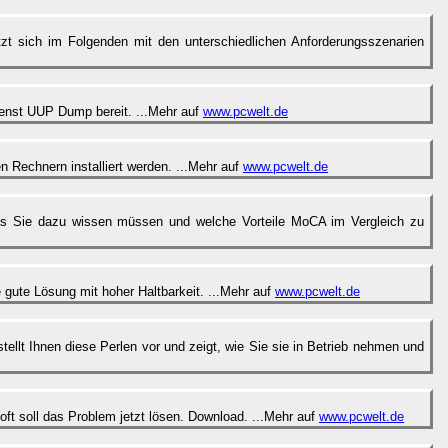
tzt sich im Folgenden mit den unterschiedlichen Anforderungsszenarien
ienst UUP Dump bereit. ...Mehr auf
www.pcwelt.de
 Rechnern installiert werden. ...Mehr auf
www.pcwelt.de
was Sie dazu wissen müssen und welche Vorteile MoCA im Vergleich zu
e gute Lösung mit hoher Haltbarkeit. ...Mehr auf
www.pcwelt.de
llt Ihnen diese Perlen vor und zeigt, wie Sie sie in Betrieb nehmen und
t soll das Problem jetzt lösen. Download. ...Mehr auf
www.pcwelt.de