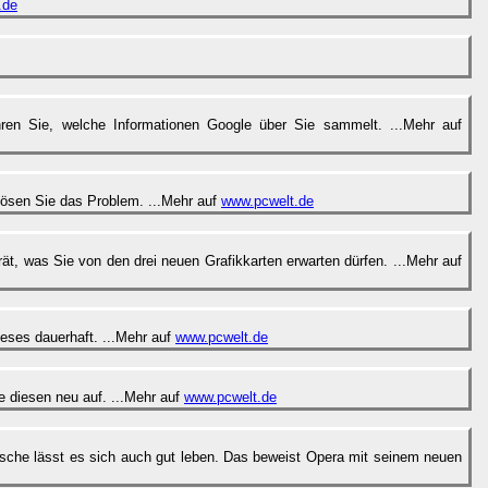
.de
hren Sie, welche Informationen Google über Sie sammelt. ...Mehr auf
 lösen Sie das Problem. ...Mehr auf
www.pcwelt.de
 was Sie von den drei neuen Grafikkarten erwarten dürfen. ...Mehr auf
eses dauerhaft. ...Mehr auf
www.pcwelt.de
 diesen neu auf. ...Mehr auf
www.pcwelt.de
sche lässt es sich auch gut leben. Das beweist Opera mit seinem neuen